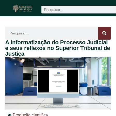
Produção científica
1win
mostbet
A Informatização do Processo Judicial
e seus reflexos no Superior Tribunal de
Justiça
Produção científica