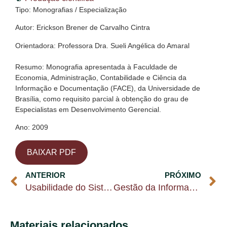
Tipo: Monografias / Especialização
Autor: Erickson Brener de Carvalho Cintra
Orientadora: Professora Dra. Sueli Angélica do Amaral
Resumo: Monografia apresentada à Faculdade de
Economia, Administração, Contabilidade e Ciência da
Informação e Documentação (FACE), da Universidade de
Brasília, como requisito parcial à obtenção do grau de
Especialistas em Desenvolvimento Gerencial.
Ano: 2009
BAIXAR PDF
ANTERIOR
PRÓXIMO
Usabilidade do Sistema de Automação de Gabinetes do Superior Tribunal de Justiça
Gestão da Informação sobre a Satisfação de Clientes e Orientação para o Mercado
Materiais relacionados