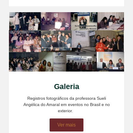
Galeria
Registros fotográficos da professora Sueli
Angélica do Amaral em eventos no Brasil e no
exterior.
mostbet az
Ver mais