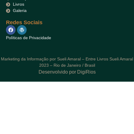
Livros
Galeria
Redes Sociais
Políticas de Privacidade
Marketing da Informação por Sueli Amaral – Entre Livros Sueli Amaral
2023 – Rio de Janeiro / Brasil
Desenvolvido por DigiRios