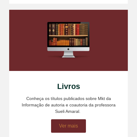
Livros
Conheça os títulos publicados sobre Mkt da
Informação de autoria e coautoria da professora
Sueli Amaral.
mostbet
Ver mais