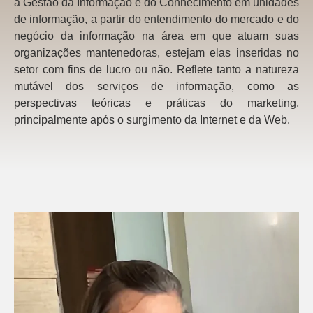
a Gestão da Informação e do Conhecimento em unidades
de informação, a partir do entendimento do mercado e do
negócio da informação na área em que atuam suas
organizações mantenedoras, estejam elas inseridas no
setor com fins de lucro ou não. Reflete tanto a natureza
mutável dos serviços de informação, como as
perspectivas teóricas e práticas do marketing,
principalmente após o surgimento da Internet e da Web.
1 win az