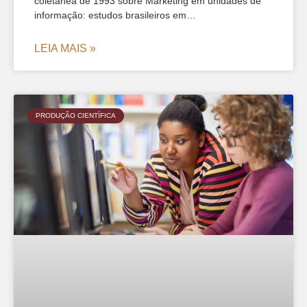
coletânea de 1993 sobre Marketing em unidades de
informação: estudos brasileiros em…
LEIA MAIS »
PRODUÇÃO CIENTÍFICA