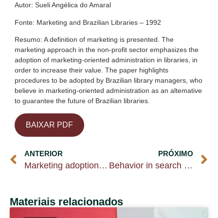
Autor: Sueli Angélica do Amaral
Fonte: Marketing and Brazilian Libraries – 1992
Resumo: A definition of marketing is presented. The
marketing approach in the non-profit sector emphasizes the
adoption of marketing-oriented administration in libraries, in
order to increase their value. The paper highlights
procedures to be adopted by Brazilian library managers, who
believe in marketing-oriented administration as an altemative
to guarantee the future of Brazilian libraries.
BAIXAR PDF
ANTERIOR
PRÓXIMO
Marketing adoption in Brazilian Geoscience and Mineral Technology Libraries: a study of library managers’ opinions
Behavior in search of information and creation of organizational knowledge in a big financial institution
Materiais relacionados