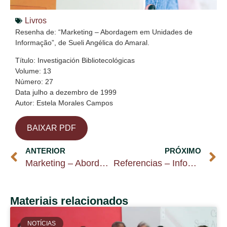
Livros
Resenha de: “Marketing – Abordagem em Unidades de
Informação”, de Sueli Angélica do Amaral.
Título: Investigación Bibliotecológicas
Volume: 13
Número: 27
Data julho a dezembro de 1999
Autor: Estela Morales Campos
BAIXAR PDF
ANTERIOR
PRÓXIMO
Marketing – Abordagem em Unidades de Informação (capa e sumário)
Referencias – Infodiversidad v.5 N.2 ago 2000
Materiais relacionados
NOTÍCIAS