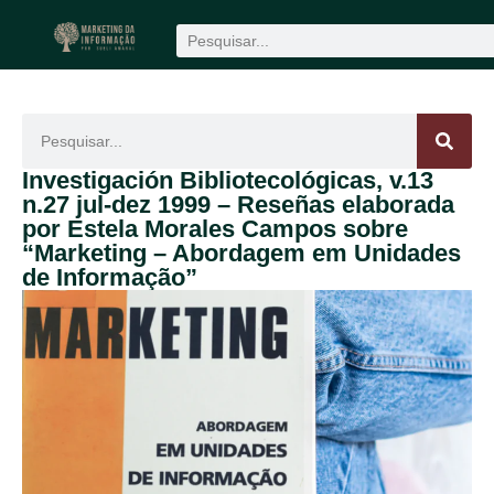
Produção científica
1win
mostbet
Investigación Bibliotecológicas, v.13
n.27 jul-dez 1999 – Reseñas elaborada
por Estela Morales Campos sobre
“Marketing – Abordagem em Unidades
de Informação”