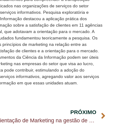
aticados nas organizações de serviços do setor
serviços informativos. Pesquisa exploratória e
a Informação destacou a aplicação prática dos
rmação sobre a satisfação de clientes em 11 agências
al, que adotavam a orientação para o mercado. A
estudados fundamentou teoricamente a pesquisa. Os
 princípios de marketing na relação entre as
tisfação de clientes e a orientação para o mercado.
amentos da Ciência da Informação podem ser úteis
keting nas empresas do setor que visa ao lucro,
a pode contribuir, estimulando a adoção do
erviços informativos, agregando valor aos serviços
formação em que essas unidades atuam.
PRÓXIMO
Fundamentos teóricos da orientação de Marketing na gestão de serviços informativos