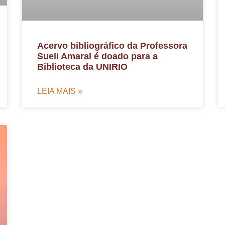
Acervo bibliográfico da Professora
Sueli Amaral é doado para a
Biblioteca da UNIRIO
LEIA MAIS »