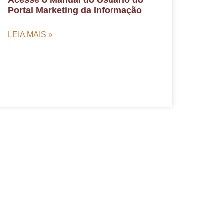
Acesse o Manual do Usuário do
Portal Marketing da Informação
LEIA MAIS »