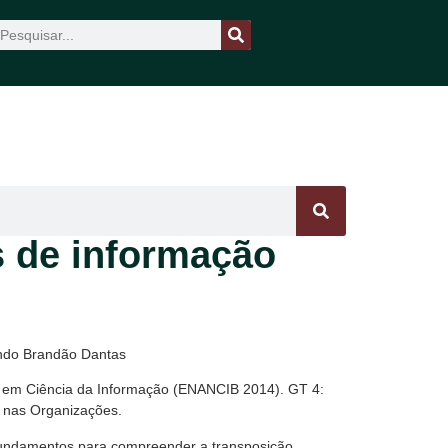
s de informação
undo Brandão Dantas
a em Ciência da Informação (ENANCIB 2014). GT 4:
 nas Organizações.
 fundamentos para compreender a transposição