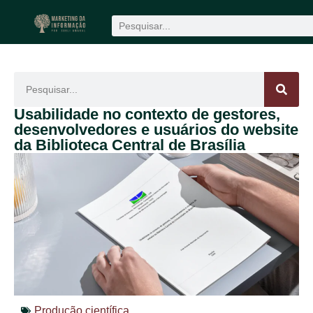
Produção científica
1win
mostbet
Usabilidade no contexto de gestores,
desenvolvedores e usuários do website
da Biblioteca Central de Brasília
Produção científica