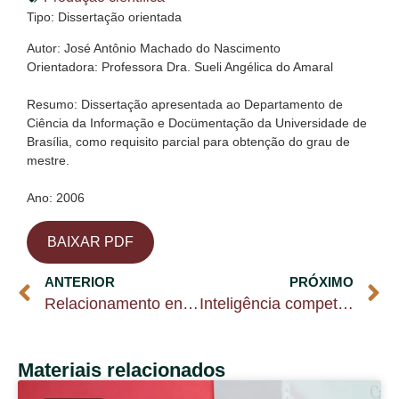
Tipo: Dissertação orientada
Autor: José Antônio Machado do Nascimento
Orientadora: Professora Dra. Sueli Angélica do Amaral
Resumo: Dissertação apresentada ao Departamento de
Ciência da Informação e Docümentação da Universidade de
Brasília, como requisito parcial para obtenção do grau de
mestre.
Ano: 2006
BAIXAR PDF
ANTERIOR
PRÓXIMO
Relacionamento entre webjornal Campo Grande News e os seus usuários
Inteligência competitiva e Gestão da Informação Estratégica na Regulação do Serviço de Fornecimento de Energia Elétrica no Estado do Mato Grosso do Sul
Materiais relacionados